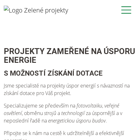
PROJEKTY ZAMEŘENÉ NA ÚSPORU
ENERGIE
S MOŽNOSTÍ ZÍSKÁNÍ DOTACE
Jsme specialisté na projekty úspor energií s návazností na
získání dotace pro Váš projekt.
Specializujeme se především na
fotovoltaiku
,
veřejné
osvětlení
, obměnu
strojů
a
technologií
za úspornější a v
neposlední řadě na
energetickou úsporu budov
.
Připojte se k nám na cestě k udržitelnější a efektivnější