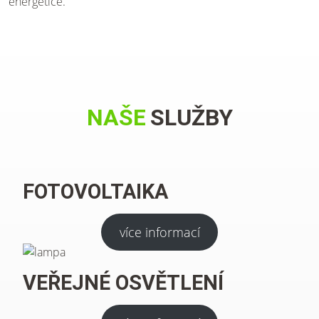
energetice.
NAŠE
SLUŽBY
FOTOVOLTAIKA
více informací
VEŘEJNÉ OSVĚTLENÍ