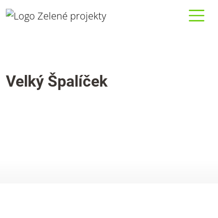
Velký Špalíček